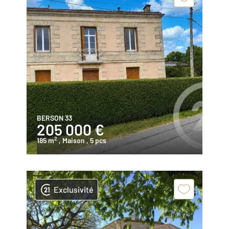
BERSON 33
205 000 €
2
185 m
, Maison
, 5 pcs
Exclusivité