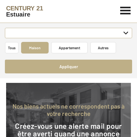
CENTURY 21
Estuaire
Tous
Maison
Appartement
Autres
Appliquer
Nos biens actuels ne correspondent pas à
votre recherche
Créez-vous une alerte mail pour
être averti quand une annonce