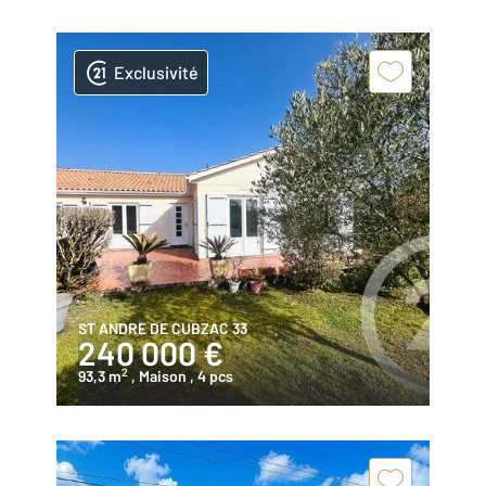
Exclusivité
ST ANDRE DE CUBZAC 33
240 000 €
2
93,3 m
, Maison
, 4 pcs