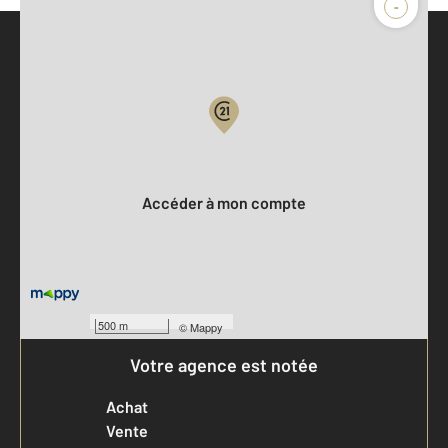
-
Parlons de vous, parlons biens
Votre compte :
Accéder à mon compte
500 m
©
Mappy
Votre agence est notée
Achat
Vente