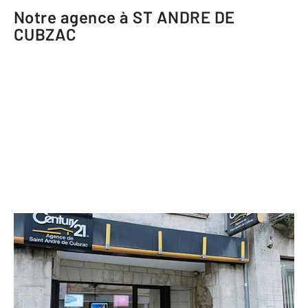
Notre agence à ST ANDRE DE
CUBZAC
CENTURY 21 Estuaire
97 rue Nationale
ST ANDRE DE CUBZAC - 33240