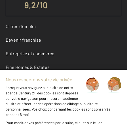
9,2
/
10
Offres d'emploi
Devenir franchisé
Entreprise et commerce
Fine Homes & Estates
À propos
International
Nous contacter