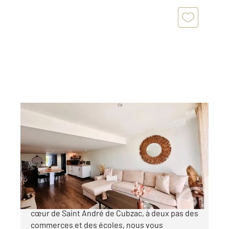
ST ANDRE DE CUBZAC 33
2
54,35 m
, 2 pièces
Ref : 736
Maison à vendre
176 000 €
CENTRE DE SAINT ANDRE DE CUBZAC En plein
cœur de Saint André de Cubzac, à deux pas des
commerces et des écoles, nous vous