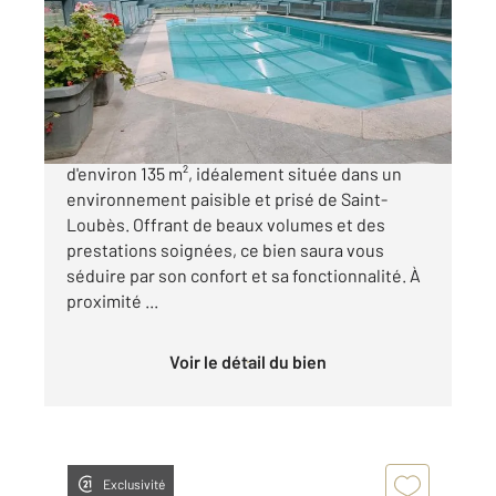
Ref : 727
Maison à vendre
372 000 €
Découvrez cette charmante maison familiale
d'environ 135 m², idéalement située dans un
environnement paisible et prisé de Saint-
Loubès. Offrant de beaux volumes et des
prestations soignées, ce bien saura vous
séduire par son confort et sa fonctionnalité. À
proximité ...
Voir le détail du bien
Exclusivité