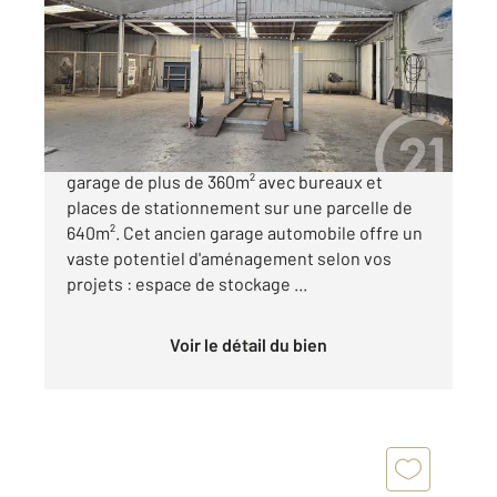
Ref : 769
à vendre
75 000 €
Sur la commune de Berson venez découvrir ce
garage de plus de 360m² avec bureaux et
places de stationnement sur une parcelle de
640m². Cet ancien garage automobile offre un
vaste potentiel d'aménagement selon vos
projets : espace de stockage ...
Voir le détail du bien