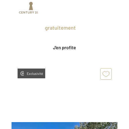
Prenez un temps d'avance sur le marché
en profitant
gratuitement
des Ventes
Privées CENTURY 21.
J'en profite
Exclusivité