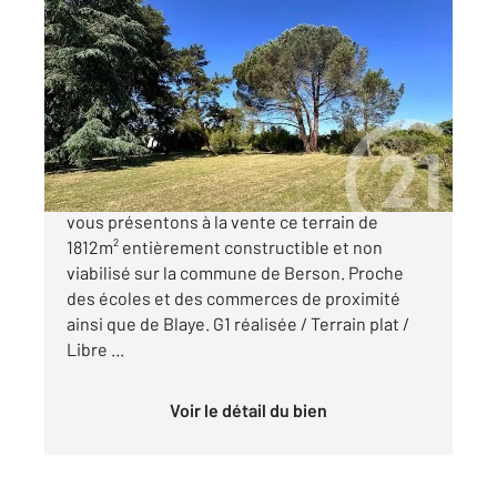
BERSON 33
2
1812 m
Ref : 762
Terrain à vendre
58 000 €
TERRAIN CONSTRUCTIBLE BERSON Nous
vous présentons à la vente ce terrain de
1812m² entièrement constructible et non
viabilisé sur la commune de Berson. Proche
des écoles et des commerces de proximité
ainsi que de Blaye. G1 réalisée / Terrain plat /
Libre ...
Voir le détail du bien