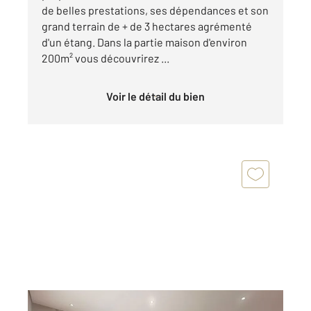
de belles prestations, ses dépendances et son
grand terrain de + de 3 hectares agrémenté
d'un étang. Dans la partie maison d'environ
200m² vous découvrirez ...
Voir le détail du bien
CUBZAC LES PONTS 33