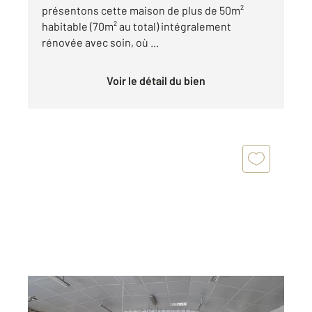
présentons cette maison de plus de 50m²
habitable (70m² au total) intégralement
rénovée avec soin, où ...
Voir le détail du bien
BERSON 33
2
362 m