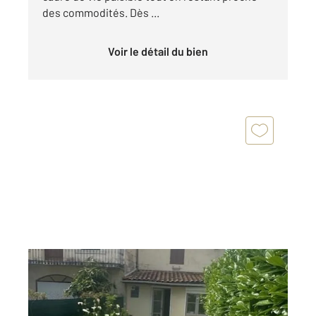
des commodités. Dès ...
Voir le détail du bien
AMBARES ET LAGRAVE 33
2
76 m
, 3 pièces
Ref : 672