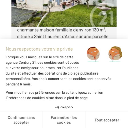
254 000 €
Century 21 Estuaire vous propose cette
charmante maison familiale d'environ 130 m²,
située à Saint Laurent d'Arce, sur une parcelle
de plus de 700 m². Elle offre de beaux volumes
et une luminosité très appréciable. Au rez-de-
chaussée, vous ...
Voir le détail du bien
Créer une alerte