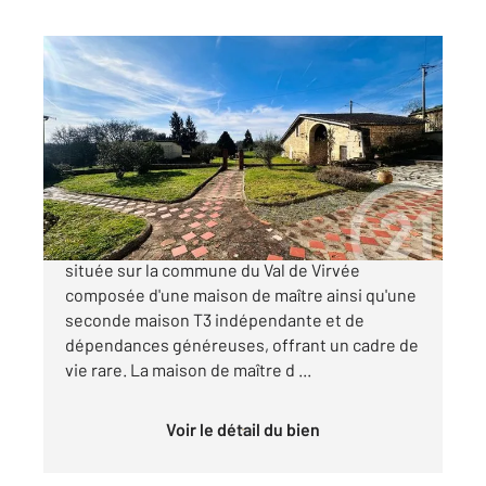
ST ANDRE DE CUBZAC 33
2
280 m
, 7 pièces
Ref : 713
Maison à vendre
550 000 €
Propriété exceptionnelle et authentique
située sur la commune du Val de Virvée
composée d'une maison de maître ainsi qu'une
seconde maison T3 indépendante et de
dépendances généreuses, offrant un cadre de
vie rare. La maison de maître d ...
Voir le détail du bien