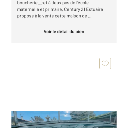
boucherie...) et à deux pas de l'école
maternelle et primaire, Century 21 Estuaire
propose à la vente cette maison de ...
Voir le détail du bien
ST LOUBES 33
2
135,40 m
, 5 pièces