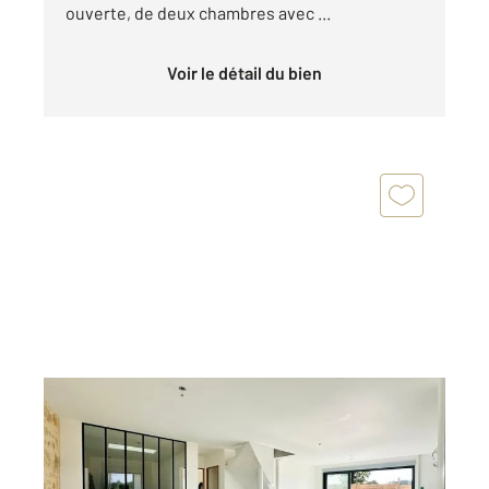
ouverte, de deux chambres avec ...
Voir le détail du bien
VAL DE VIRVEE 33
2
134,14 m
, 5 pièces
Ref : 783
Maison à vendre