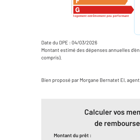
logement extrêmement peu performant
Date du DPE : 04/03/2026
Montant estimé des dépenses annuelles d'éne
compris).
Bien proposé par
Morgane
Bernatet
EI
, agen
Calculer vos men
de rembours
Montant du prêt :