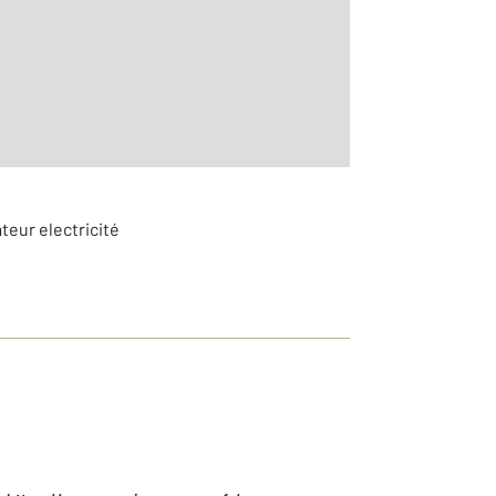
5
teur electricité