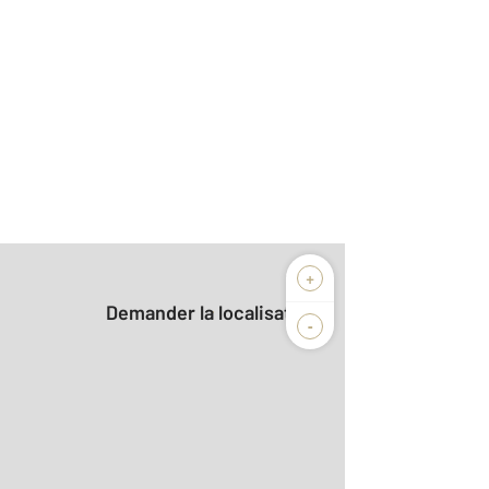
+
Demander la localisation
-
2