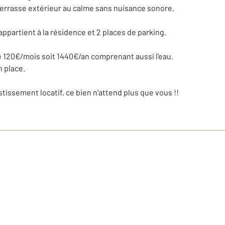
terrasse extérieur au calme sans nuisance sonore.
appartient à la résidence et 2 places de parking.
de 120€/mois soit 1440€/an comprenant aussi l'eau.
 place.
stissement locatif, ce bien n'attend plus que vous !!