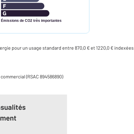
Émissions de CO2 très importantes
rgie pour un usage standard entre 870,0 € et 1220,0 € indexée
t commercial (RSAC 894586890)
sualités
ement