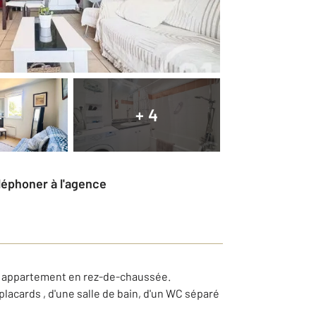
+ 4
éléphoner à l'agence
t appartement en rez-de-chaussée.
lacards , d'une salle de bain, d'un WC séparé