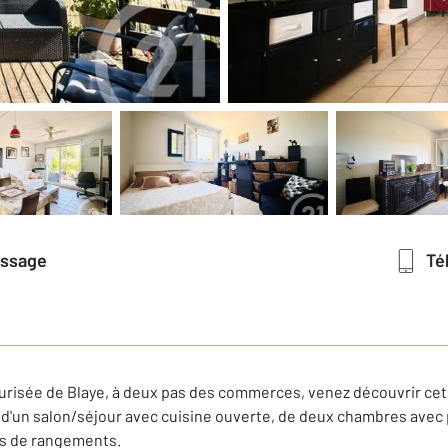
essage
T
urisée de Blaye, à deux pas des commerces, venez découvrir ce
 d'un salon/séjour avec cuisine ouverte, de deux chambres avec p
ds de rangements.