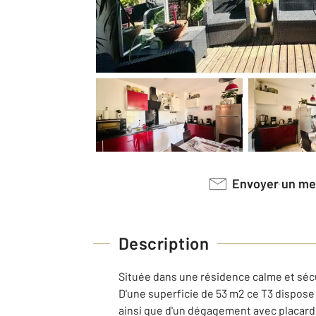
Envoyer un m
Description
Située dans une résidence calme et séc
D'une superficie de 53 m2 ce T3 dispose
ainsi que d'un dégagement avec placar