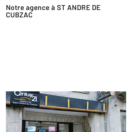
Notre agence à ST ANDRE DE
CUBZAC
CENTURY 21 Estuaire
97 rue Nationale
ST ANDRE DE CUBZAC - 33240