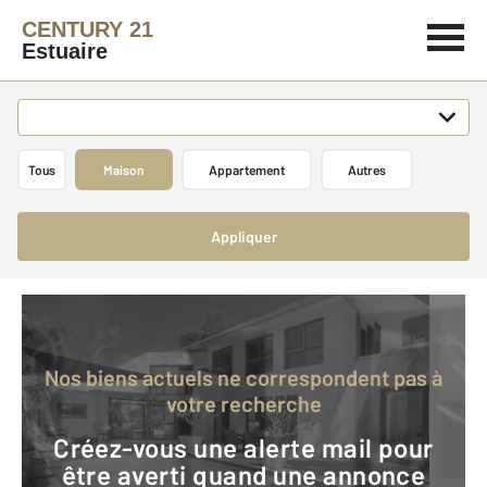
CENTURY 21
Estuaire
Tous
Maison
Appartement
Autres
Appliquer
Nos biens actuels ne correspondent pas à
votre recherche
Créez-vous une alerte mail pour
être averti quand une annonce