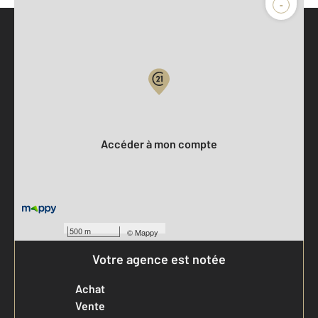
-
Parlons de vous, parlons biens
Votre compte :
Accéder à mon compte
500 m
©
Mappy
Votre agence est notée
Achat
Vente