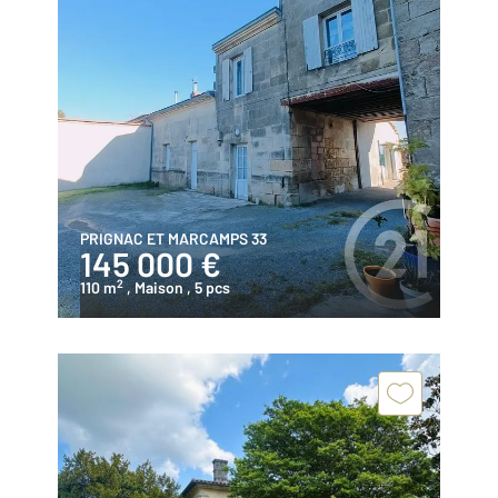
PRIGNAC ET MARCAMPS 33
145 000 €
2
110 m
, Maison
, 5 pcs