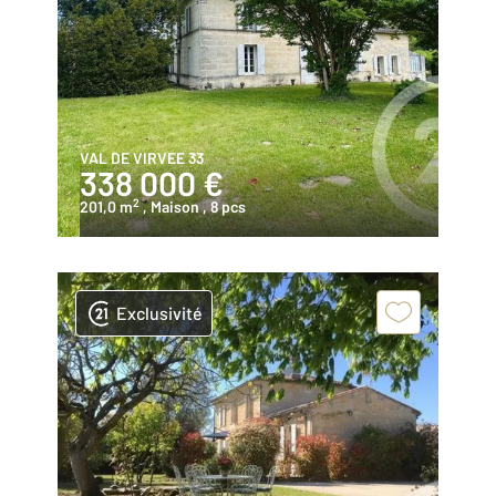
VAL DE VIRVEE 33
338 000 €
2
201,0 m
, Maison
, 8 pcs
Exclusivité