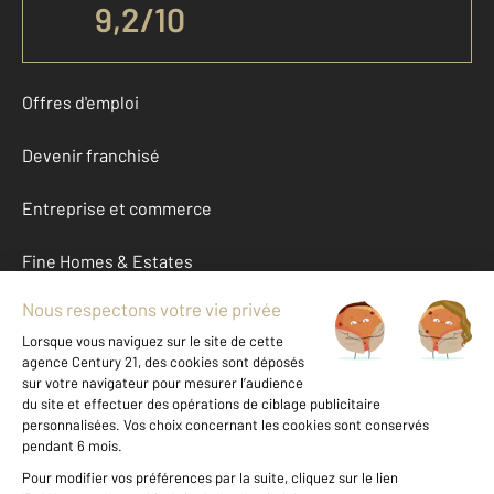
9,2
/
10
Offres d'emploi
Devenir franchisé
Entreprise et commerce
Fine Homes & Estates
À propos
International
Nous contacter